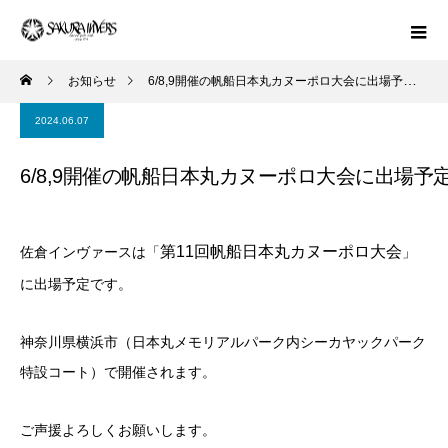
お知らせ
6/8,9開催の帆船日本丸カヌーポロ大会に出場予定です
2024.06.07
6/8,9開催の帆船日本丸カヌーポロ大会に出場予
第11回帆船日本丸カヌーポロ大会
佐倉インヴァースは「
」
に出場予定です。
神奈川県横浜市（日本丸メモリアルパーク内シーカヤックパーク
特設コート）で開催されます。
ご声援よろしくお願いします。