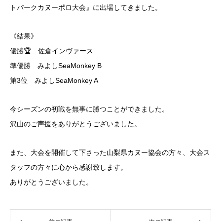
トパークカヌーポロ大会』に出場してきました。
《結果》
優勝🏆 佐倉インヴァース
準優勝 みよしSeaMonkey B
第3位 みよしSeaMonkey A
今シーズンの初戦を無事に勝つことができました。
沢山のご声援をありがとうございました。
また、大会を開催して下さった山梨県カヌー協会の方々、大会ス
タッフの方々に心から感謝致します。
ありがとうございました。