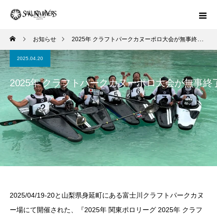
お知らせ
2025年 クラフトパークカヌーポロ大会が無事終了しました
2025.04.20
2025年 クラフトパークカヌーポロ大会が無事終
2025/04/19-20と山梨県身延町にある富士川クラフトパークカヌ
ー場にて開催された、『2025年 関東ポロリーグ 2025年 クラフ