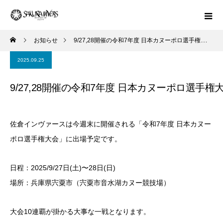
お知らせ
9/27,28開催の令和7年度 日本カヌーポロ選手権大会に出場予定です
2025.09.25
9/27,28開催の令和7年度 日本カヌーポロ選手
佐倉インヴァースは今週末に開催される「令和7年度 日本カヌー
ポロ選手権大会」に出場予定です。
日程：2025/9/27日(土)〜28日(日)
場所：兵庫県宍粟市（宍粟市音水湖カヌー競技場）
大会10連覇が掛かる大事な一戦となります。