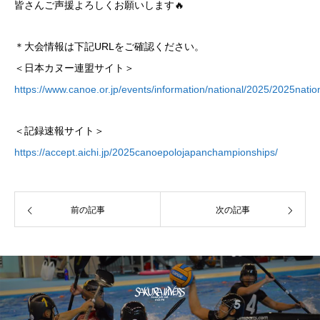
皆さんご声援よろしくお願いします🔥
＊大会情報は下記URLをご確認ください。
＜日本カヌー連盟サイト＞
https://www.canoe.or.jp/events/information/national/2025/2025natio
＜記録速報サイト＞
https://accept.aichi.jp/2025canoepolojapanchampionships/
前の記事
次の記事