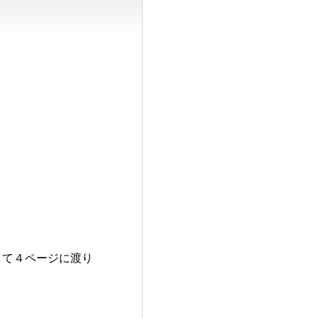
として４ページに渡り