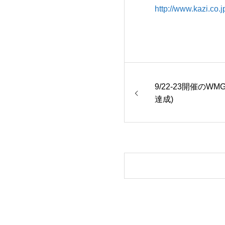
http://www.kazi.co
9/22-23開催のW
達成)