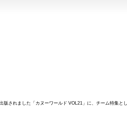
社より出版されました「カヌーワールド VOL21」に、チーム特集
。