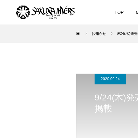
TOP
お知らせ
9/24(木
2020.09.24
9/24(木
掲載