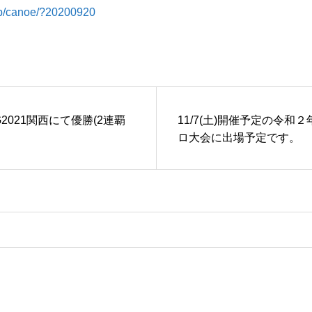
.jp/canoe/?20200920
MG2021関西にて優勝(2連覇
11/7(土)開催予定の令和
ロ大会に出場予定です。