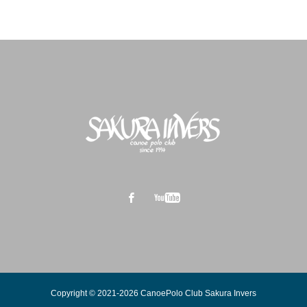
Copyright © 2021-2026 CanoePolo Club Sakura Invers