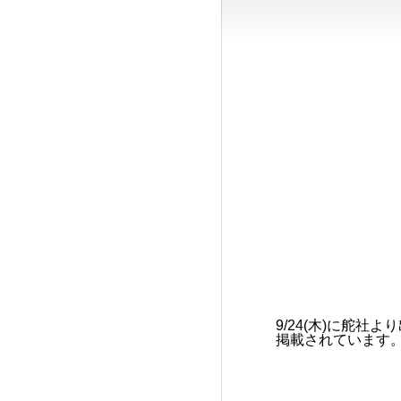
9/24(木)に舵
掲載されています