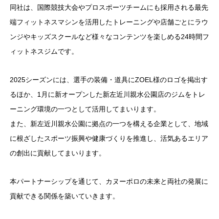
同社は、国際競技大会やプロスポーツチームにも採用される最先
端フィットネスマシンを活用したトレーニングや店舗ごとにラウ
ンジやキッズスクールなど様々なコンテンツを楽しめる24時間フ
ィットネスジムです。
2025シーズンには、選手の装備・道具にZOEL様のロゴを掲出す
るほか、1月に新オープンした新左近川親水公園店のジムをトレ
ーニング環境の一つとして活用してまいります。
また、新左近川親水公園に拠点の一つを構える企業として、地域
に根ざしたスポーツ振興や健康づくりを推進し、活気あるエリア
の創出に貢献してまいります。
本パートナーシップを通じて、カヌーポロの未来と両社の発展に
貢献できる関係を築いていきます。