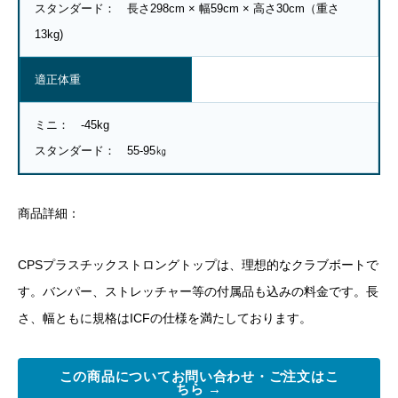
スタンダード： 長さ298cm × 幅59cm × 高さ30cm（重さ
13
kg)
適正体重
ミニ： -45kg
スタンダード： 55-95
㎏
商品詳細：
CPSプラスチックストロングトップは、理想的なクラブボートで
す。バンパー、ストレッチャー等の付属品も込みの料金です。長
さ、幅ともに規格は
ICF
の仕様を満たしております。
この商品についてお問い合わせ・ご注文はこ
ちら →