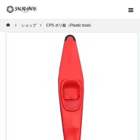
ショップ
CPS ポリ艇（Plastic boat）