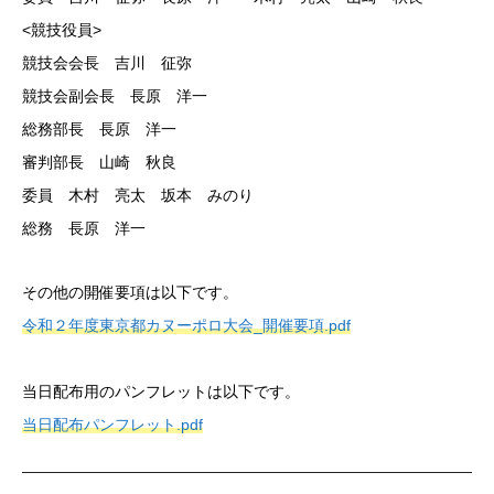
<競技役員>
競技会会長 吉川 征弥
競技会副会長 長原 洋一
総務部長 長原 洋一
審判部長 山崎 秋良
委員 木村 亮太 坂本 みのり
総務 長原 洋一
その他の開催要項は以下です。
令和２年度東京都カヌーポロ大会_開催要項.pdf
当日配布用のパンフレットは以下です。
当日配布パンフレット.pdf