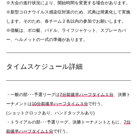
※大会の進行状況により、開始時間を変更する場合があります。
※新型コロナウイルス感染症対策のため、式典は簡素化して実施
します。そのため、各チーム２名以内の参加でお願いします。
※借艇は、ポロ艇、パドル、ライフジャケット、スプレーカバ
ー、ヘルメットの一式の準備があります。
タイムスケジュール詳細
・一般の部･･･予選リーグは
7分前後半ハーフタイム１分
、決勝ト
ーナメントは
10分前後半ハーフタイム３分
で行う。
(ショットクロックあり、ハンドタックルあり)
・トライアルの部･･･予選リーグ、決勝トーナメントともに、
7分
前後半ハーフタイム１分
で行う。