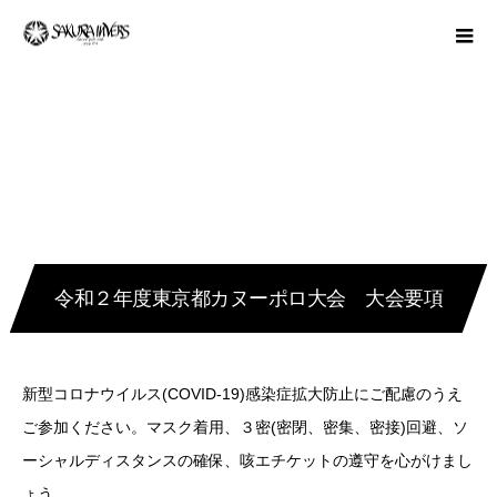
令和２年度東京都カヌーポロ大会 大会要項
新型コロナウイルス(COVID-19)感染症拡大防止にご配慮のうえ
ご参加ください。マスク着用、３密(密閉、密集、密接)回避、ソ
ーシャルディスタンスの確保、咳エチケットの遵守を心がけまし
ょう。