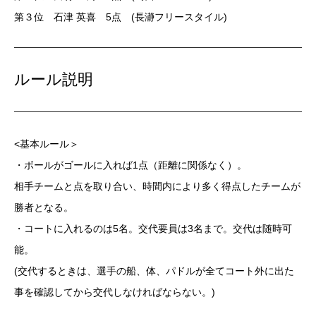
第３位 石津 英喜 5点 (長瀞フリースタイル)
ルール説明
<基本ルール＞
・ボールがゴールに⼊れば1点（距離に関係なく）。
相⼿チームと点を取り合い、時間内により多く得点したチームが
勝者となる。
・コートに⼊れるのは5名。交代要員は3名まで。交代は随時可
能。
(交代するときは、選⼿の船、体、パドルが全てコート外に出た
事を確認してから交代しなければならない。)