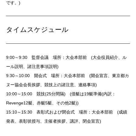
です。)
タイムスケジュール
9:00～9:30 監督会議 場所：大会本部前 (大会役員紹介、ル
ール説明、諸注意事項説明)
9:30～10:00 開会式 場所：大会本部前 (開会宣言、東京都カ
ヌー協会会長挨拶、競技上の諸注意、連絡事項)
10:00～15:00 競技(25分間隔) (借艇は19艇準備(内訳：
Revenge12艇、赤艇5艇、その他2艇))
15:10～15:30 表彰式および閉会式 場所：大会本部前 (成績
発表、表彰状授与、主催者挨拶、講評、閉会宣言)