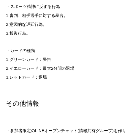
・スポーツ精神に反する⾏為
1.審判、相⼿選⼿に対する暴⾔。
2.意図的な遅延⾏為。
3.報復⾏為。
・カードの種類
1.グリーンカード：警告
2.イエローカード：最⼤2分間の退場
3.レッドカード：退場
その他情報
・参加者限定のLINEオープンチャット(情報共有グループ)を作り