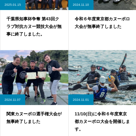
2025.01.15
2024.11.10
千葉県知事杯争奪 第43回ク
令和６年度東京都カヌーポロ
ラブ対抗カヌー競技大会が無
大会が無事終了しました
事に終了しました。
2024.11.07
2024.11.01
関東カヌーポロ選手権大会が
11/10(日)に令和６年度東京
無事終了しました
都カヌーポロ大会を開催しま
す。